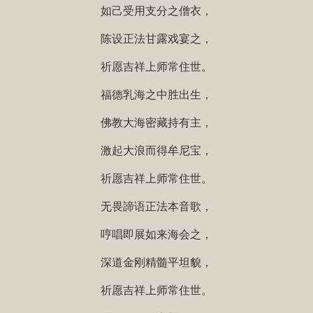
如己受用支分之僧衣，
陈设正法甘露戏宴之，
祈愿吉祥上师常住世。
福德乳海之中胜出生，
佛教大海密藏持有主，
激起大浪而得牟尼宝，
祈愿吉祥上师常住世。
无畏諦语正法本音歌，
哼唱即展如来海会之，
深道金刚精髓平坦貌，
祈愿吉祥上师常住世。